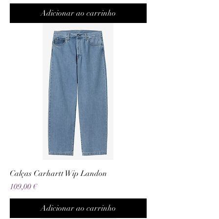
Adicionar ao carrinho
Calças Carhartt Wip Landon
Preço
109,00 €
Adicionar ao carrinho