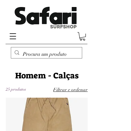
Homem - Calças
25 produtos
Filtrar e ordenar