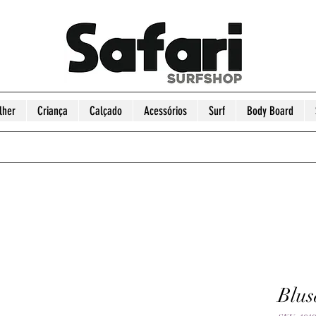
lher
Criança
Calçado
Acessórios
Surf
Body Board
Blus