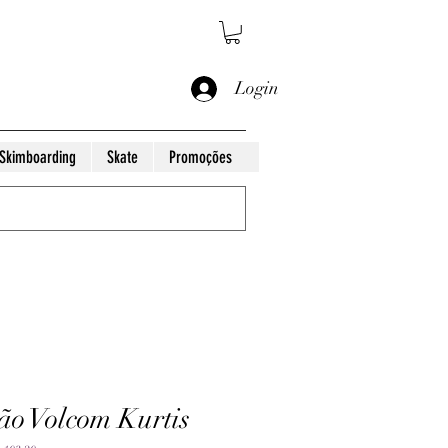
Login
Skimboarding
Skate
Promoções
ão Volcom Kurtis