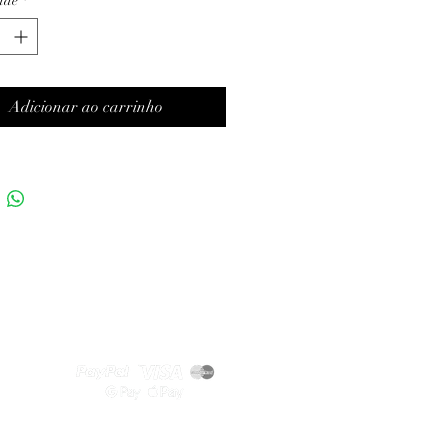
ade
*
Adicionar ao carrinho
Métodos de pagamento