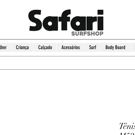
lher
Criança
Calçado
Acessórios
Surf
Body Board
Téni