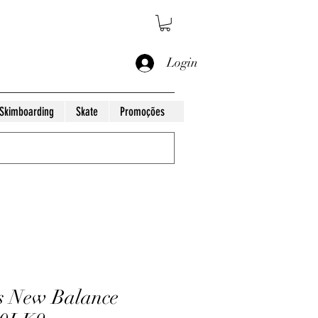
Login
Skimboarding
Skate
Promoções
s New Balance