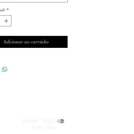
ade
*
Adicionar ao carrinho
Métodos de pagamento