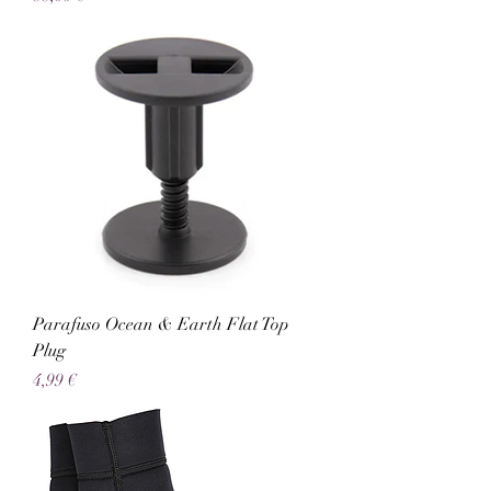
Parafuso Ocean & Earth Flat Top
Plug
Preço
4,99 €