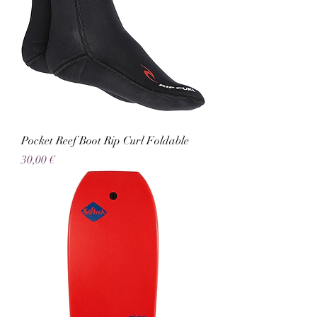
Pocket Reef Boot Rip Curl Foldable
Preço
30,00 €