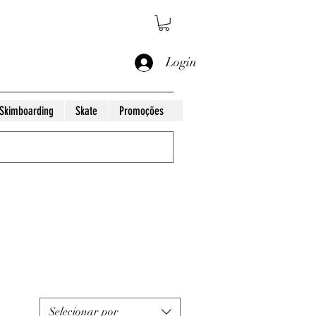
Login
Skimboarding
Skate
Promoções
Selecionar por