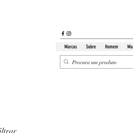
Marcas
Sobre
Homem
Mu
iltrar