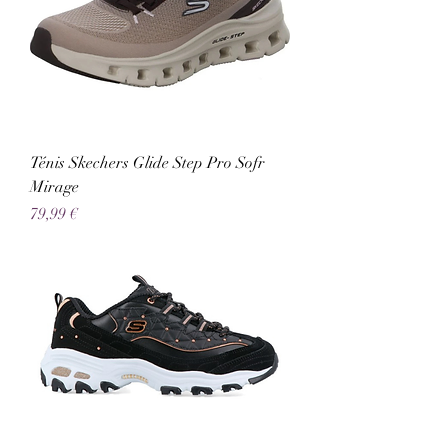
Ténis Skechers Glide Step Pro Sofr
Mirage
Preço
79,99 €