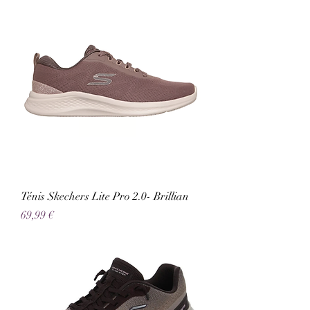
Ténis Skechers Lite Pro 2.0- Brillian
Preço
69,99 €