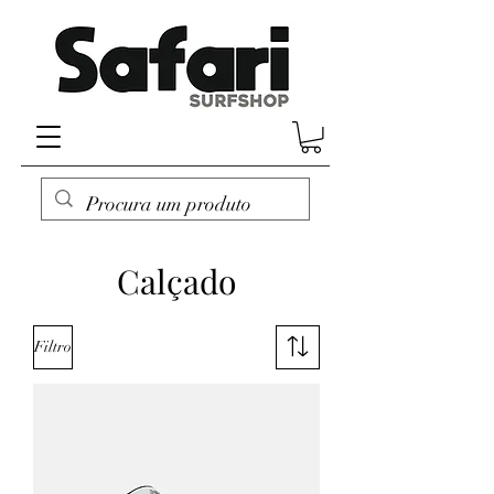
Calçado
Filtro