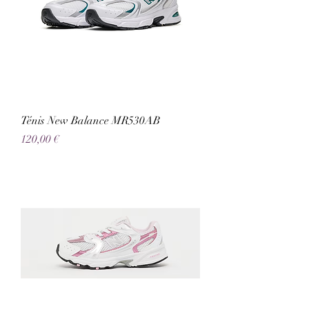
Ténis New Balance MR530AB
Preço
120,00 €