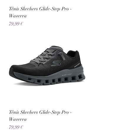
Ténis Skechers Glide-Step Pro -
Waverra
Preço
79,99 €
Ténis Skechers Glide-Step Pro -
Waverra
Preço
79,99 €