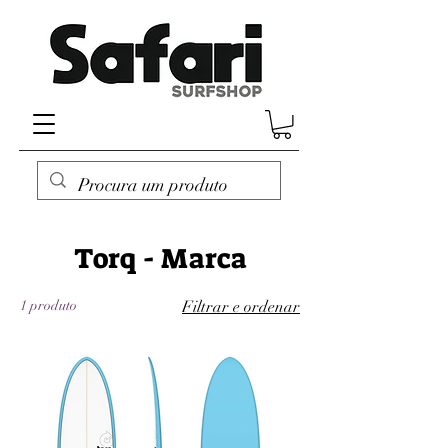
Torq - Marca
1 produto
Filtrar e ordenar