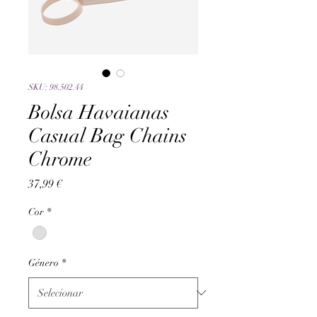
SKU: 98.502.44
Bolsa Havaianas
Casual Bag Chains
Chrome
Preço
37,99 €
Cor
*
Género
*