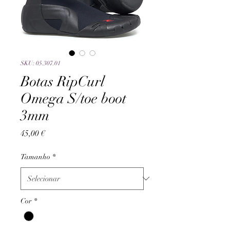
SKU: 05.307.01
Botas RipCurl
Omega S/toe boot
3mm
Preço
45,00 €
Tamanho
*
Cor
*