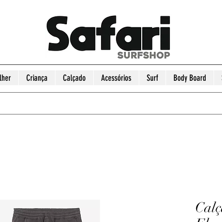
lher
Criança
Calçado
Acessórios
Surf
Body Board
Calç