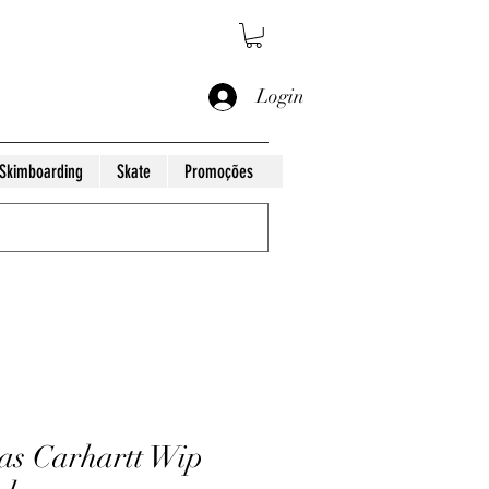
Login
Skimboarding
Skate
Promoções
as Carhartt Wip