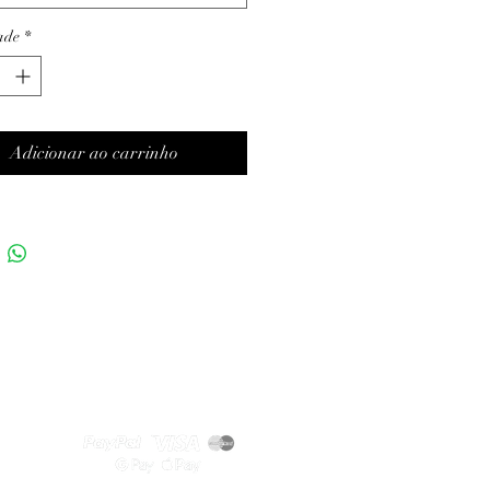
ade
*
Adicionar ao carrinho
Métodos de pagamento