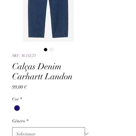
SKU: 36.112.73
Calças Denim
Carhartt Landon
Preço
99,00 €
Cor
*
Género
*