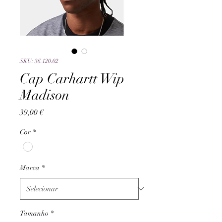
SKU: 36.120.02
Cap Carhartt Wip
Madison
Preço
39,00 €
Cor
*
Marca
*
Tamanho
*