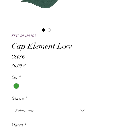
SKU: 89.120.505
Cap Element Low
case
Preço
30,00 €
Cor
*
Género
*
Marca
*