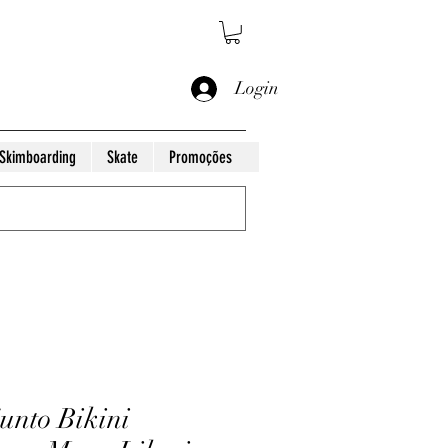
Login
Skimboarding
Skate
Promoções
unto Bikini