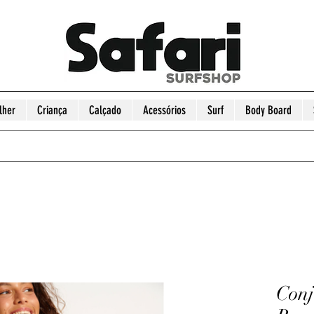
lher
Criança
Calçado
Acessórios
Surf
Body Board
Conj