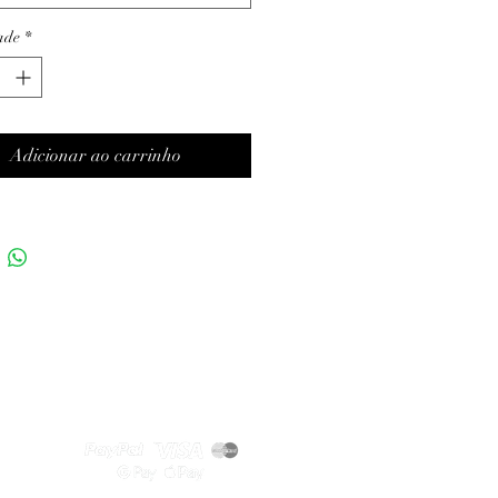
ade
*
Adicionar ao carrinho
Métodos de pagamento