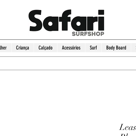
lher
Criança
Calçado
Acessórios
Surf
Body Board
Leas