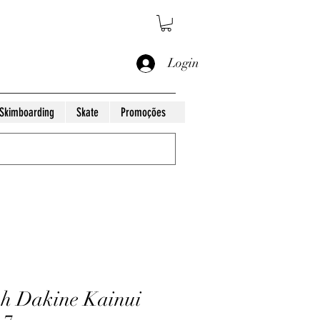
Login
Skimboarding
Skate
Promoções
h Dakine Kainui