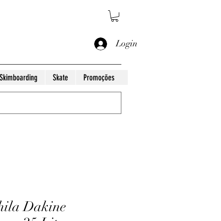
Login
Skimboarding
Skate
Promoções
ila Dakine