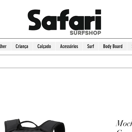
lher
Criança
Calçado
Acessórios
Surf
Body Board
Moch