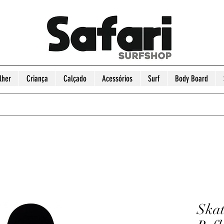
lher
Criança
Calçado
Acessórios
Surf
Body Board
Skat