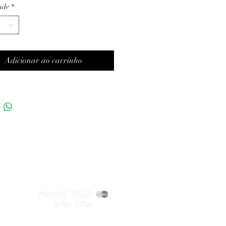
ade
*
Adicionar ao carrinho
Métodos de pagamento