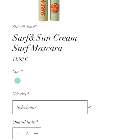
SKU: 95.800.03
Surf&Sun Cream
Surf Mascara
Preço
11,99 €
Cor
*
Género
*
Quantidade
*