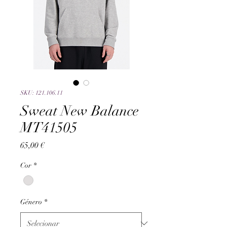
SKU: 121.106.11
Sweat New Balance
MT41505
Preço
65,00 €
Cor
*
Género
*