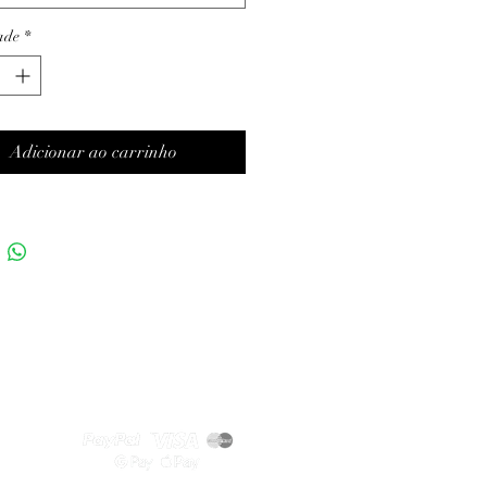
ade
*
Adicionar ao carrinho
Métodos de pagamento