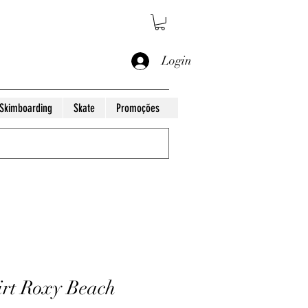
Login
Skimboarding
Skate
Promoções
irt Roxy Beach