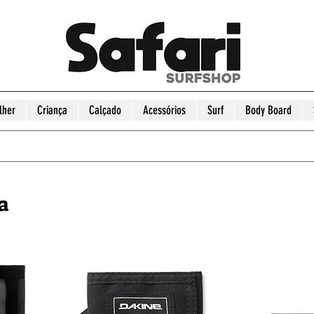
lher
Criança
Calçado
Acessórios
Surf
Body Board
a