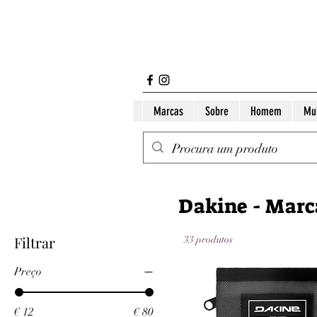
Marcas
Sobre
Homem
Mu
Dakine - Marc
Filtrar
33 produtos
Preço
€ 12
€ 80