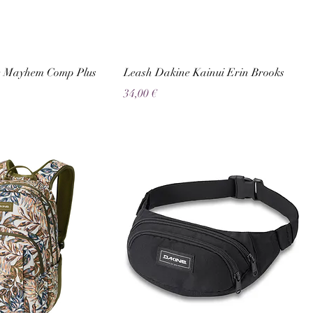
e Mayhem Comp Plus
Leash Dakine Kainui Erin Brooks
Preço
34,00 €