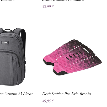
Preço
32,99 €
ne Campus 25 Litros
Deck Dakine Pro Erin Brooks
Preço
49,95 €