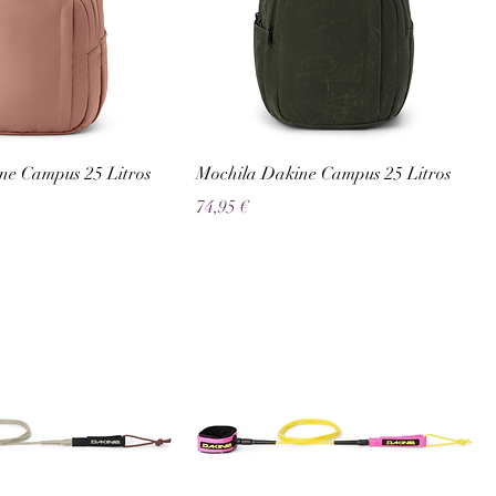
ne Campus 25 Litros
Mochila Dakine Campus 25 Litros
Preço
74,95 €