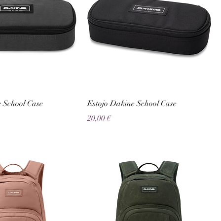
e School Case
Estojo Dakine School Case
Preço
20,00 €